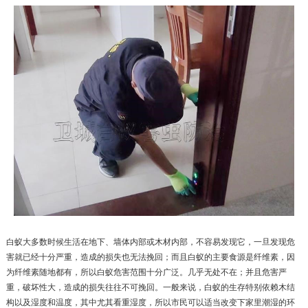
白蚁大多数时候生活在地下、墙体内部或木材内部，不容易发现它，一旦发现危
害就已经十分严重，造成的损失也无法挽回；而且白蚁的主要食源是纤维素，因
为纤维素随地都有，所以白蚁危害范围十分广泛。几乎无处不在；并且危害严
重，破坏性大，造成的损失往往不可挽回。一般来说，白蚁的生存特别依赖木结
构以及湿度和温度，其中尤其看重湿度，所以市民可以适当改变下家里潮湿的环