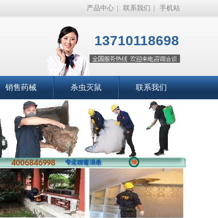
产品中心
|
联系我们
|
手机站
13710118698
销售药械
杀虫灭鼠
联系我们