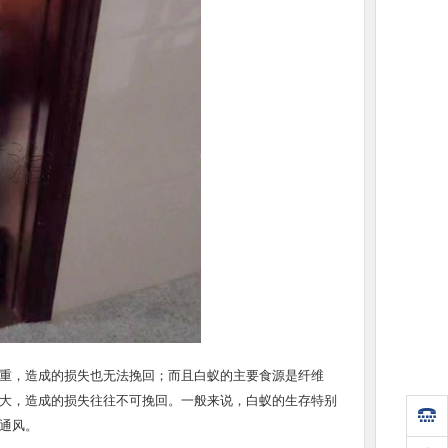
河区白蚁
朱村白蚁防治公司，石滩灭白蚁
广州花都区白蚁防治，
重，造成的损失也无法挽回；而且白蚁的主要食源是纤维
大，造成的损失往往不可挽回。一般来说，白蚁的生存特别
通风。