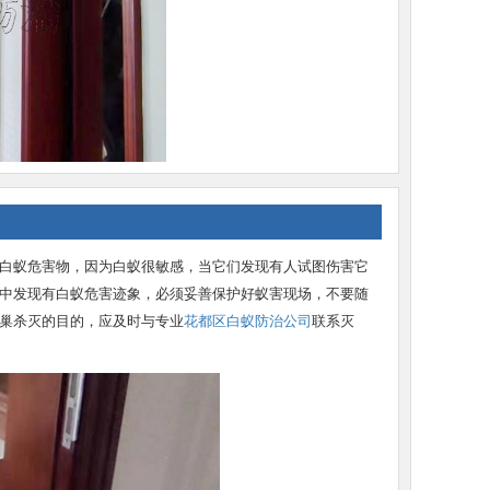
白蚁危害物，因为白蚁很敏感，当它们发现有人试图伤害它
中发现有白蚁危害迹象，必须妥善保护好蚁害现场，不要随
巢杀灭的目的，应及时与专业
花都区白蚁防治公司
联系灭