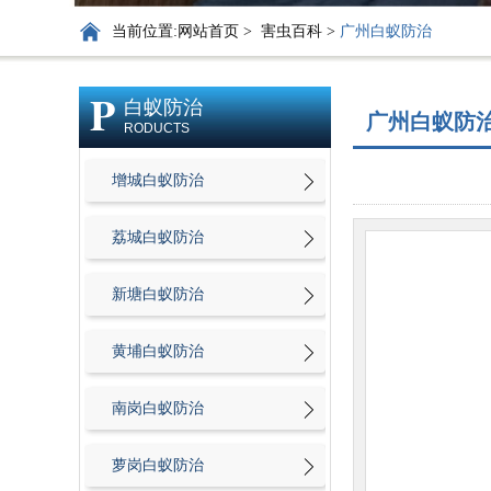
当前位置:
网站首页
>
害虫百科
>
广州白蚁防治
P
白蚁防治
广州白蚁防
RODUCTS
增城白蚁防治
荔城白蚁防治
新塘白蚁防治
黄埔白蚁防治
南岗白蚁防治
萝岗白蚁防治