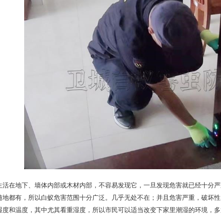
，天河区灭
番禺区灭白蚁，钟村防治白蚁卫
广州白蚁防治中心，天
生活在地下、墙体内部或木材内部，不容易发现它，一旦发现危害就已经十分严
随地都有，所以白蚁危害范围十分广泛。几乎无处不在；并且危害严重，破坏性
湿度和温度，其中尤其看重湿度，所以市民可以适当改变下家里潮湿的环境，多