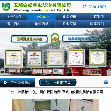
13710118698
关于我们
白蚁防治
新闻资讯
工程案例
害虫百科
销售药械
杀虫灭鼠
联系我们
广州白蚁防治
广州白蚁防治中心,广州白蚁防治所-卫城白蚁害虫防治有限公司