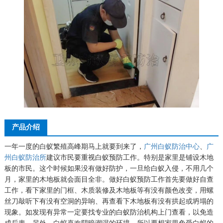
产品介绍
一年一度的白蚁繁殖高峰期马上就要到来了，
广州白蚁防治中心
、
广
州白蚁防治所
建议市民要重视白蚁预防工作。特别是家里是铺设木地
板的市民。这个时候如果没有做好防护，一旦给白蚁入侵，不用几个
月，家里的木地板就会面目全非。做好白蚁预防工作首先要做好自查
工作，看下家里的门框、木质装修及木地板等有没有颜色改变，用螺
丝刀敲听下有没有空洞的异响、再查看下木地板有没有拱起或坍塌的
现象。如发现有异常一定要找专业的白蚁防治机构上门查看，以免造