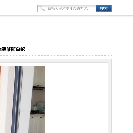
新装修防白蚁