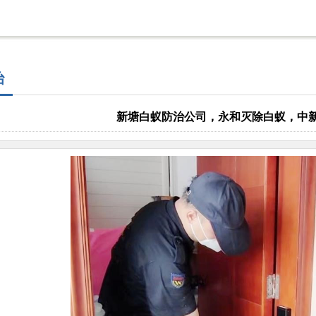
治
新塘白蚁防治公司，永和灭除白蚁，中