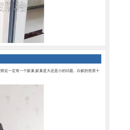
南沙灭白
白云区防治白蚁公司，番禺区除
增城防治白蚁公司，萝岗
附近一定有一个蚁巢,蚁巢是大还是小的问题。白蚁的危害十