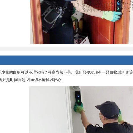
，新华灭除
增城区白蚁防治中心，增城白蚁
番禺区白蚁防治公司，
现少量的白蚁可以不理它吗？答案当然不是。我们只要发现有一只白蚁,就可断定
害只是时间问题,因而切不能掉以轻心。