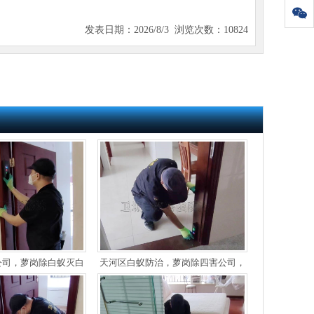
发表日期：2026/8/3 浏览次数：10824
公司，萝岗除白蚁灭白
天河区白蚁防治，萝岗除四害公司，
白蚁【多年专业白蚁防
黄埔区装修防白蚁【白蚁协会资质单
治经验】
位】