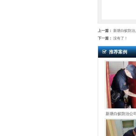
上一篇：
新塘白蚁防治
下一篇：
没有了！
推荐案例
新塘白蚁防治公
中新装