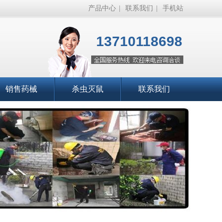
产品中心
|
联系我们
|
手机站
13710118698
销售药械
杀虫灭鼠
联系我们