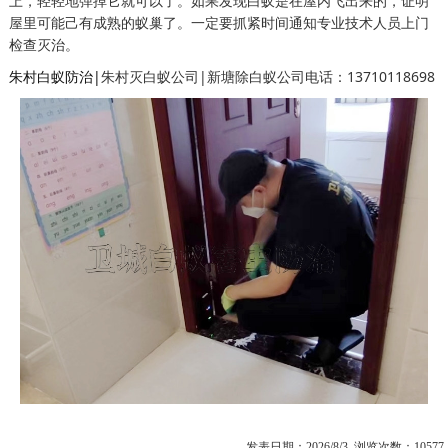
上，轻轻地弹掉它就可以了。如果发现白蚁是在屋内飞出来的，证明
屋里可能己有成熟的蚁巢了。一定要抓紧时间通知专业技术人员上门
检查灭治。
朱村白蚁防治|
朱村灭白蚁公司|新塘除白蚁公司电话：13710118698
发表日期：2026/8/3 浏览次数：10577