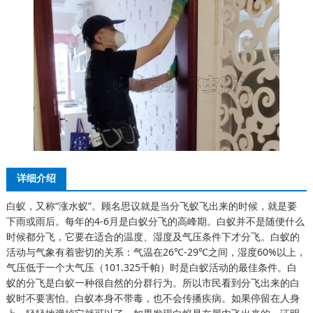
详细介绍
白蚁，又称“涨水蚁”。顾名思议就是当分飞蚁飞出来的时候，就是要
下雨或雨后。每年的4-6月是白蚁分飞的高峰期。白蚁并不是随便什么
时候都分飞，它要在适合的温度、湿度及气压条件下才分飞。白蚁的
活动与气象有着密切的关系：气温在26℃-29℃之间，湿度60%以上，
气压低于一个大气压（101.325千帕）时是白蚁活动的最佳条件。白
蚁的分飞是白蚁一种很自然的分群行为。所以市民看到分飞出来的白
蚁时不要害怕。白蚁本身不带毒，也不会传播疾病。如果停留在人身