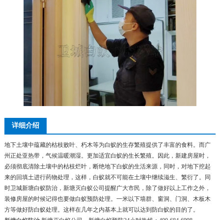
详细介绍
地下土壤中蕴藏的枯枝败叶、朽木等为白蚁的生存繁殖提供了丰富的食料。而广
州正处亚热带，气候温暖潮湿。更加适宜白蚁的生长繁殖。因此，新建房屋时，
必须彻底清除土壤中的枯枝烂叶，断绝地下白蚁的生活来源，同时，对地下挖起
来的回填土进行药物处理，这样，白蚁就不可能在土壤中继续滋生、繁衍了。同
时卫城新塘白蚁防治，新塘灭白蚁公司提醒广大市民，除了做好以上工作之外，
装修房屋的时候记得也要做白蚁预防处理。一米以下墙群、窗洞、门洞、木板木
方等做好防白蚁处理。这样在几年之内基本上就可以达到防白蚁的目的了。