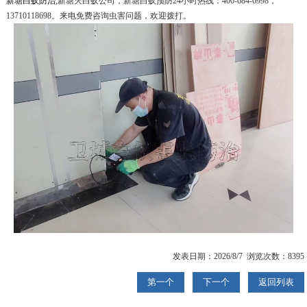
新塘白蚁防治
,新塘灭白蚁公司，新塘白蚁预防24小时热线：400-684-6998，
13710118698。来电免费咨询虫害问题，欢迎拨打。
发表日期：2026/8/7 浏览次数：8395
第一个
下一个
返回列表